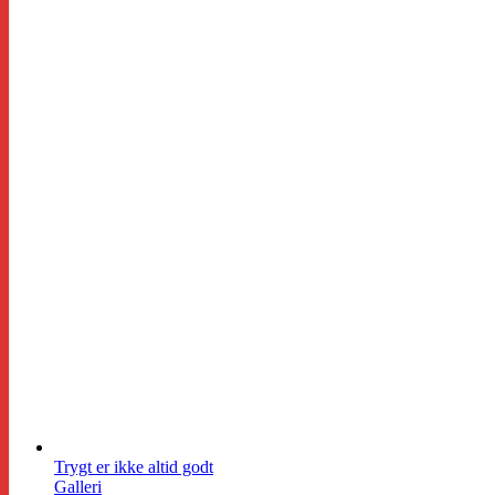
Trygt er ikke altid godt
Galleri