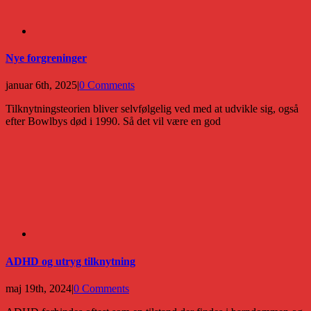
Nye forgreninger
januar 6th, 2025
|
0 Comments
Tilknytningsteorien bliver selvfølgelig ved med at udvikle sig, også
efter Bowlbys død i 1990. Så det vil være en god
ADHD og utryg tilknytning
maj 19th, 2024
|
0 Comments