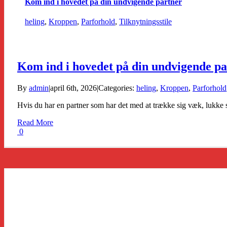
Kom ind i hovedet på din undvigende partner
heling
,
Kroppen
,
Parforhold
,
Tilknytningsstile
Kom ind i hovedet på din undvigende pa
By
admin
|
april 6th, 2026
|
Categories:
heling
,
Kroppen
,
Parforhold
Hvis du har en partner som har det med at trække sig væk, lukke si
Read More
0