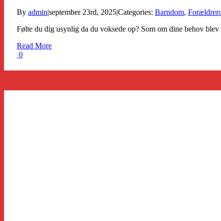
By
admin
|
september 23rd, 2025
|
Categories:
Barndom
,
Forældrero
Følte du dig usynlig da du voksede op? Som om dine behov blev 
Read More
0