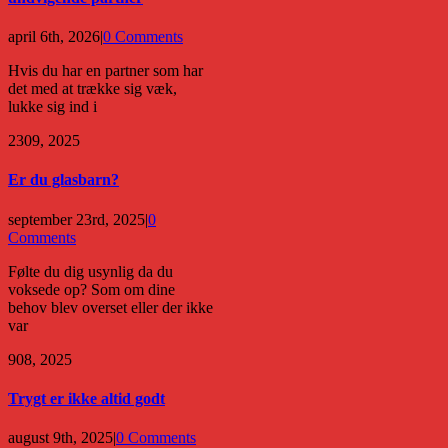
april 6th, 2026
|
0 Comments
Hvis du har en partner som har
det med at trække sig væk,
lukke sig ind i
23
09, 2025
Er du glasbarn?
september 23rd, 2025
|
0
Comments
Følte du dig usynlig da du
voksede op? Som om dine
behov blev overset eller der ikke
var
9
08, 2025
Trygt er ikke altid godt
august 9th, 2025
|
0 Comments