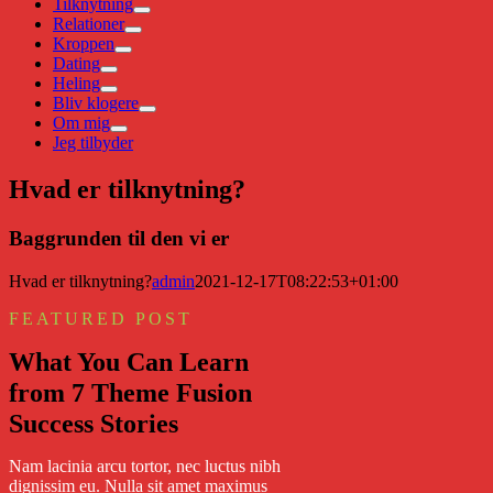
Tilknytning
Relationer
Kroppen
Dating
Heling
Bliv klogere
Om mig
Jeg tilbyder
Hvad er tilknytning?
Baggrunden til den vi er
Hvad er tilknytning?
admin
2021-12-17T08:22:53+01:00
FEATURED POST
What You Can Learn
from 7 Theme Fusion
Success Stories
Nam lacinia arcu tortor, nec luctus nibh
dignissim eu. Nulla sit amet maximus