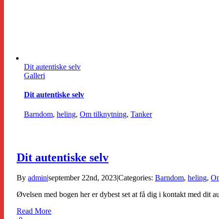
Dit autentiske selv
Galleri
Dit autentiske selv
Barndom
,
heling
,
Om tilknytning
,
Tanker
Dit autentiske selv
By
admin
|
september 22nd, 2023
|
Categories:
Barndom
,
heling
,
Om
Øvelsen med bogen her er dybest set at få dig i kontakt med dit au
Read More