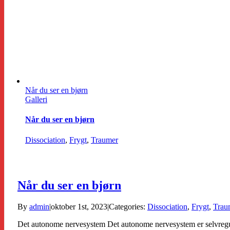
Når du ser en bjørn
Galleri
Når du ser en bjørn
Dissociation
,
Frygt
,
Traumer
Når du ser en bjørn
By
admin
|
oktober 1st, 2023
|
Categories:
Dissociation
,
Frygt
,
Trau
Det autonome nervesystem Det autonome nervesystem er selvregulere