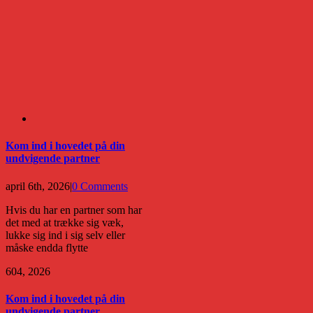
Kom ind i hovedet på din
undvigende partner
april 6th, 2026
|
0 Comments
Hvis du har en partner som har
det med at trække sig væk,
lukke sig ind i sig selv eller
måske endda flytte
6
04, 2026
Kom ind i hovedet på din
undvigende partner