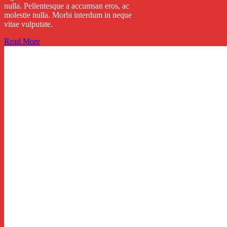
nulla. Pellentesque a accumsan eros, ac
molestie nulla. Morbi interdum in neque
vitae vulputate.
Read More