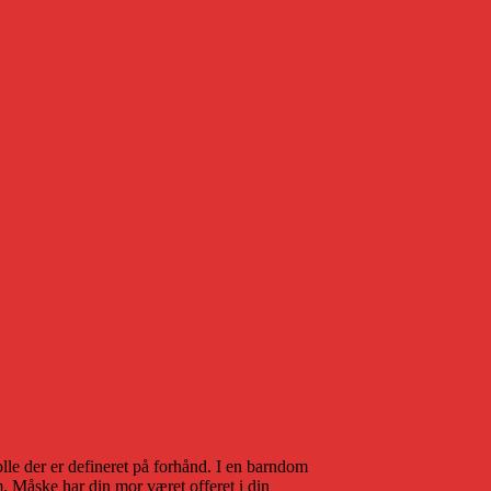
lle der er defineret på forhånd. I en barndom
 Måske har din mor været offeret i din