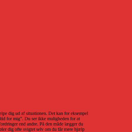
hjælpe dig ud af situationen. Det kan for eksempel
altid for mig”. Du ser ikke muligheden for at
 udfordringer end andre. På den måde lægger du
øler dig ofte svigtet selv om du får mere hjælp