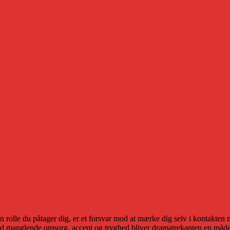
n rolle du påtager dig, er et forsvar mod at mærke dig selv i kontakten 
d manglende omsorg, accept og tryghed bliver dramatrekanten en måde a