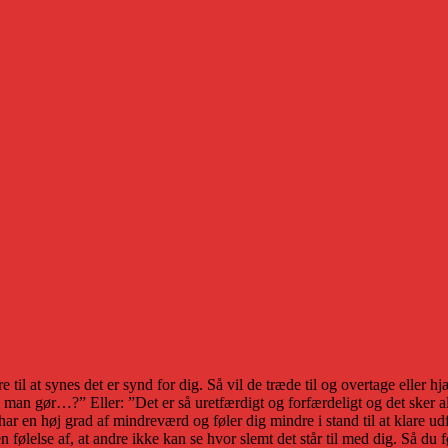
e til at synes det er synd for dig. Så vil de træde til og overtage eller 
dan man gør…?” Eller: ”Det er så uretfærdigt og forfærdeligt og det sker 
u har en høj grad af mindreværd og føler dig mindre i stand til at klare
følelse af, at andre ikke kan se hvor slemt det står til med dig. Så du f