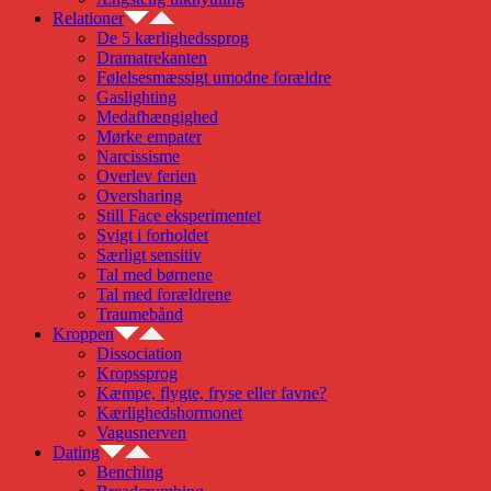
Relationer
De 5 kærlighedssprog
Dramatrekanten
Følelsesmæssigt umodne forældre
Gaslighting
Medafhængighed
Mørke empater
Narcissisme
Overlev ferien
Oversharing
Still Face eksperimentet
Svigt i forholdet
Særligt sensitiv
Tal med børnene
Tal med forældrene
Traumebånd
Kroppen
Dissociation
Kropssprog
Kæmpe, flygte, fryse eller favne?
Kærlighedshormonet
Vagusnerven
Dating
Benching