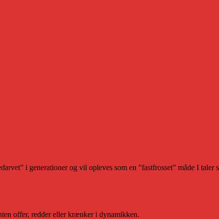
darvet” i generationer og vil opleves som en ”fastfrosset” måde I taler
nten offer, redder eller krænker i dynamikken.