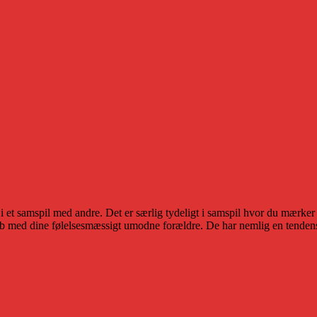
 et samspil med andre. Det er særlig tydeligt i samspil hvor du mærker 
kab med dine følelsesmæssigt umodne forældre. De har nemlig en tendens t