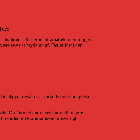
 det:
 situationen. Rollerne i dramatrekanten fungerer
 være svær at bryde ud af. Det er fordi den
 Du slipper også for at fortælle om dine følelser
selv. Du får med andre ord andre til at gøre
ært hvordan du kommunikerer ansvarligt.