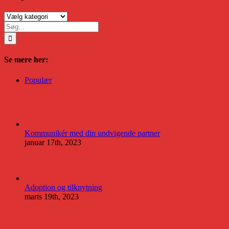
Kategorier
Søg
efter:
Se mere her:
Populær
Kommunikér med din undvigende partner
januar 17th, 2023
Adoption og tilknytning
marts 19th, 2023