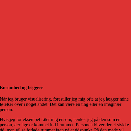
Ensomhed og triggere
Når jeg bruger visualisering, forestiller jeg mig ofte at jeg lægger mine
følelser over i noget andet. Det kan være en ting eller en imaginær
person.
Hvis jeg for eksempel føler mig ensom, tænker jeg på den som en
person, der lige er kommet ind i rummet. Personen bliver der et stykke
tid, men vil så forlade rummet igen på et tidspunkt. På den måde vil