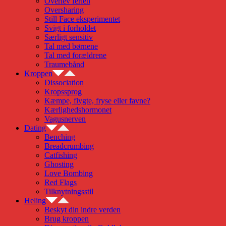
Overlev ferien
Oversharing
Still Face eksperimentet
Svigt i forholdet
Særligt sensitiv
Tal med børnene
Tal med forældrene
Traumebånd
Kroppen
Dissociation
Kropssprog
Kæmpe, flygte, fryse eller favne?
Kærlighedshormonet
Vagusnerven
Dating
Benching
Breadcrumbing
Catfishing
Ghosting
Love Bombing
Red Flags
Tilknytningsstil
Heling
Beskyt din indre verden
Brug kroppen