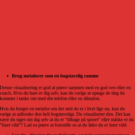
Brug metaforer som en bogstavelig ramme
Denne visualisering er god at prøve sammen med en god ven eller en
coach. Hvis du bare er dig selv, kan du vælge at optage de ting du
kommer i tanke om med din telefon eller en diktafon.
Hvis du bruger en metafor om det sted du er i livet lige nu, kan du
vælge at udforske den helt bogstaveligt. Du visualiserer den. Det kan
være du siger om dig selv at du er ”tilbage på sporet” eller måske er du
”faret vild”? Lad os prøve at forestille os at du føler du er faret vild: