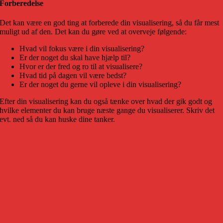
Forberedelse
Det kan være en god ting at forberede din visualisering, så du får mest
muligt ud af den. Det kan du gøre ved at overveje følgende:
Hvad vil fokus være i din visualisering?
Er der noget du skal have hjælp til?
Hvor er der fred og ro til at visualisere?
Hvad tid på dagen vil være bedst?
Er der noget du gerne vil opleve i din visualisering?
Efter din visualisering kan du også tænke over hvad der gik godt og
hvilke elementer du kan bruge næste gange du visualiserer. Skriv det
evt. ned så du kan huske dine tanker.