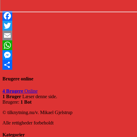
Facebook
Twitter
Email
WhatsApp
Messenger
Share
Brugere online
4 Brugere
Online
1 Bruger
Læser denne side.
Brugere:
1 Bot
© tilknytning.nu/v. Mikael Gjelstrup
Alle rettigheder forbeholdt
Kategorier