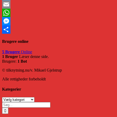
Twitter
Email
WhatsApp
Messenger
Share
Brugere online
5 Brugere
Online
1 Bruger
Læser denne side.
Brugere:
1 Bot
© tilknytning.nu/v. Mikael Gjelstrup
Alle rettigheder forbeholdt
Kategorier
Kategorier
Søg
efter: