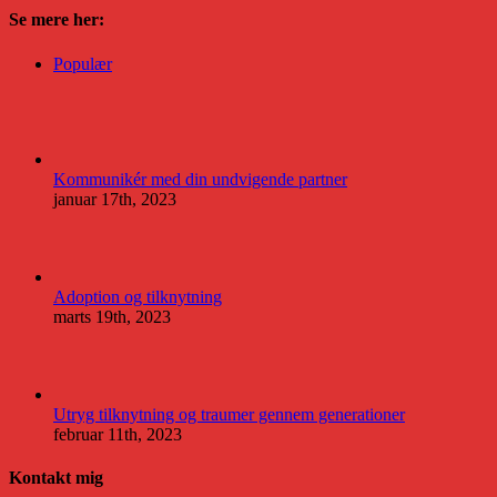
Se mere her:
Populær
Kommunikér med din undvigende partner
januar 17th, 2023
Adoption og tilknytning
marts 19th, 2023
Utryg tilknytning og traumer gennem generationer
februar 11th, 2023
Kontakt mig