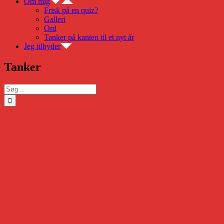
Om mig
Frisk på en quiz?
Galleri
Ord
Tanker på kanten til et nyt år
Jeg tilbyder
Tanker
Søg
efter: