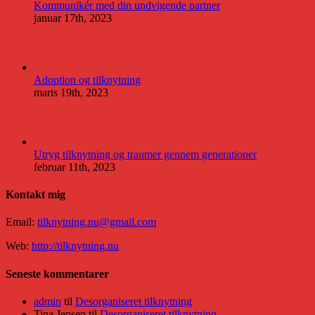
Kommunikér med din undvigende partner
januar 17th, 2023
Adoption og tilknytning
marts 19th, 2023
Utryg tilknytning og traumer gennem generationer
februar 11th, 2023
Kontakt mig
Email:
tilknytning.nu@gmail.com
Web:
http://tilknytning.nu
Seneste kommentarer
admin
til
Desorganiseret tilknytning
Tina Jensen
til
Desorganiseret tilknytning