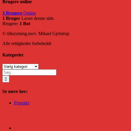
Brugere online
3 Brugere
Online
1 Bruger
Læser denne side.
Brugere:
1 Bot
© tilknytning.nu/v. Mikael Gjelstrup
Alle rettigheder forbeholdt
Kategorier
Kategorier
Søg
efter:
Se mere her:
Populær